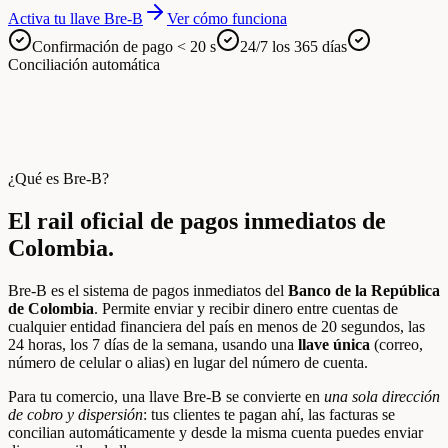
Activa tu llave Bre-B
Ver cómo funciona
Confirmación de pago < 20 s
24/7 los 365 días
Conciliación automática
¿Qué es Bre-B?
El rail oficial de pagos inmediatos de
Colombia.
Bre-B es el sistema de pagos inmediatos del
Banco de la República
de Colombia
. Permite enviar y recibir dinero entre cuentas de
cualquier entidad financiera del país en menos de 20 segundos, las
24 horas, los 7 días de la semana, usando una
llave única
(correo,
número de celular o alias) en lugar del número de cuenta.
Para tu comercio, una llave Bre-B se convierte en
una sola dirección
de cobro y dispersión
: tus clientes te pagan ahí, las facturas se
concilian automáticamente y desde la misma cuenta puedes enviar