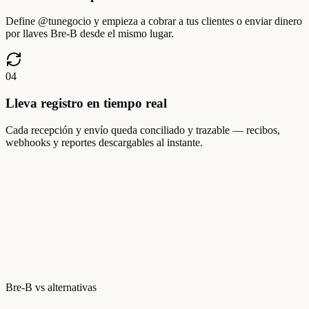
Define @tunegocio y empieza a cobrar a tus clientes o enviar dinero
por llaves Bre-B desde el mismo lugar.
0
4
Lleva registro en tiempo real
Cada recepción y envío queda conciliado y trazable — recibos,
webhooks y reportes descargables al instante.
Bre-B vs alternativas