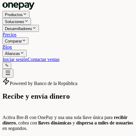
Productos
Soluciones
Desarrolladores
Precios
Comparar
Blog
Alianzas
Iniciar sesión
Contactar ventas
Powered by Banco de la República
Recibe y envía dinero
referenciado en
Bre-B
Activa Bre-B con OnePay y usa una sola llave única para
recibir
dinero
, cobra con
llaves dinámicas
y
dispersa a miles de usuarios
en segundos.