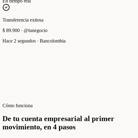
En tiempo real
Transferencia exitosa
$ 89.900
·
@tunegocio
Hace 2 segundos
·
Bancolombia
Cómo funciona
De tu cuenta empresarial al primer
movimiento, en 4 pasos