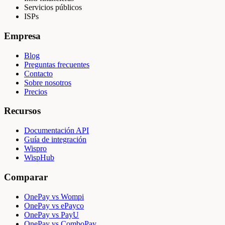
Servicios públicos
ISPs
Empresa
Blog
Preguntas frecuentes
Contacto
Sobre nosotros
Precios
Recursos
Documentación API
Guía de integración
Wispro
WispHub
Comparar
OnePay vs Wompi
OnePay vs ePayco
OnePay vs PayU
OnePay vs ComboPay