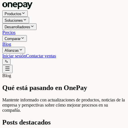
Productos
Soluciones
Desarrolladores
Precios
Comparar
Blog
Alianzas
Iniciar sesión
Contactar ventas
Blog
Qué está pasando en OnePay
Mantente informado con actualizaciones de productos, noticias de la
empresa y perspectivas sobre cómo mejorar procesos en su
compañía.
Posts destacados