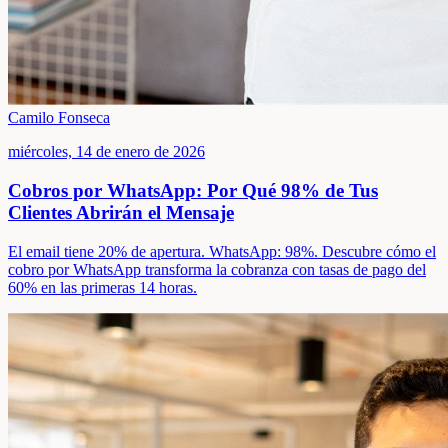
Camilo Fonseca
miércoles, 14 de enero de 2026
Cobros por WhatsApp: Por Qué 98% de Tus
Clientes Abrirán el Mensaje
El email tiene 20% de apertura. WhatsApp: 98%. Descubre cómo el
cobro por WhatsApp transforma la cobranza con tasas de pago del
60% en las primeras 14 horas.