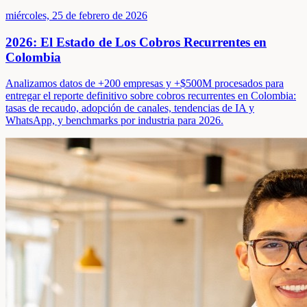
miércoles, 25 de febrero de 2026
2026: El Estado de Los Cobros Recurrentes en
Colombia
Analizamos datos de +200 empresas y +$500M procesados para
entregar el reporte definitivo sobre cobros recurrentes en Colombia:
tasas de recaudo, adopción de canales, tendencias de IA y
WhatsApp, y benchmarks por industria para 2026.