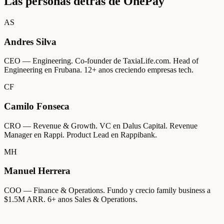
Las personas detras de OnePay
AS
Andres Silva
CEO — Engineering. Co-founder de TaxiaLife.com. Head of
Engineering en Frubana. 12+ anos creciendo empresas tech.
CF
Camilo Fonseca
CRO — Revenue & Growth. VC en Dalus Capital. Revenue
Manager en Rappi. Product Lead en Rappibank.
MH
Manuel Herrera
COO — Finance & Operations. Fundo y crecio family business a
$1.5M ARR. 6+ anos Sales & Operations.