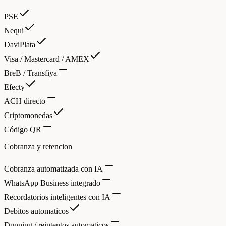
PSE
Nequi
DaviPlata
Visa / Mastercard / AMEX
BreB / Transfiya
Efecty
ACH directo
Criptomonedas
Código QR
Cobranza y retencion
Cobranza automatizada con IA
WhatsApp Business integrado
Recordatorios inteligentes con IA
Debitos automaticos
Dunning / reintentos automaticos