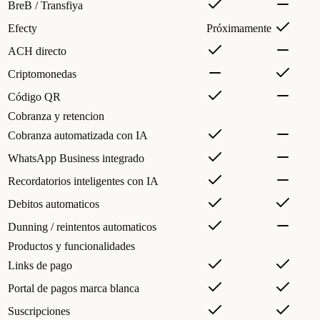
BreB / Transfiya
Efecty
Próximamente
ACH directo
Criptomonedas
Código QR
Cobranza y retencion
Cobranza automatizada con IA
WhatsApp Business integrado
Recordatorios inteligentes con IA
Debitos automaticos
Dunning / reintentos automaticos
Productos y funcionalidades
Links de pago
Portal de pagos marca blanca
Suscripciones