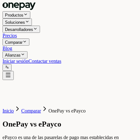
Productos
Soluciones
Desarrolladores
Precios
Comparar
Blog
Alianzas
Iniciar sesión
Contactar ventas
Inicio
Comparar
OnePay vs ePayco
OnePay vs ePayco
ePayco es una de las pasarelas de pago mas establecidas en